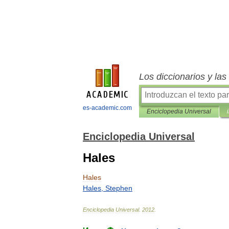
Los diccionarios y la
es-academic.com
Enciclopedia Universal
Enciclopedia Universal
Hales
Hales
Hales
,
Stephen
Enciclopedia
Universal
.
2012
.