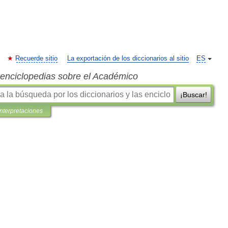
Recuerde sitio
La exportación de los diccionarios al sitio
ES
s enciclopedias sobre el Académico
¡Buscar!
interpretaciones